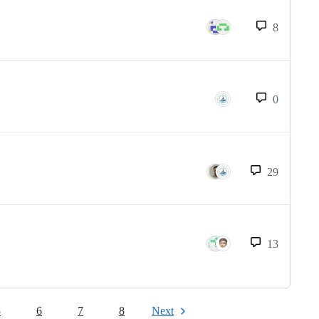
8
0
29
13
5
6
7
8
Next