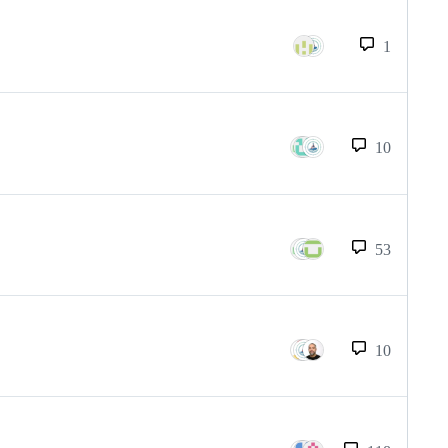
1
10
53
10