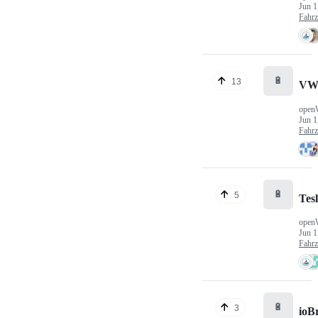
Jun 1
Fahr
🔋
13
VW
open
Jun 1
Fahr
🔋
5
Tes
open
Jun 1
Fahr
🔋
3
ioB