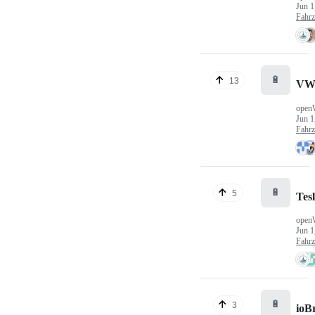
Jun 1
Fahr
🔋
13
VW
open
Jun 1
Fahr
🔋
5
Tes
open
Jun 1
Fahr
🔋
3
ioB