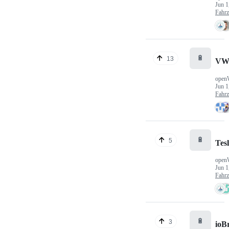
Jun 1
Fahr
🔋
13
VW
open
Jun 1
Fahr
🔋
5
Tes
open
Jun 1
Fahr
🔋
3
ioB