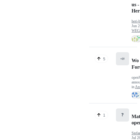
us -
Hers
heri-
Jun 2
WEG/
📣
5
Wo 
Fo
open
anno
in
An
❓
1
Mat
op
Stefa
Jul 2