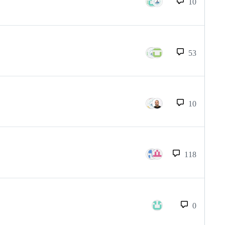
10
53
10
118
0