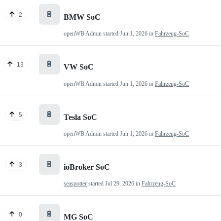
🔋
2
BMW SoC
openWB Admin
started
Jun 1, 2026
in
Fahrzeug-SoC
🔋
13
VW SoC
openWB Admin
started
Jun 1, 2026
in
Fahrzeug-SoC
🔋
5
Tesla SoC
openWB Admin
started
Jun 1, 2026
in
Fahrzeug-SoC
🔋
3
ioBroker SoC
seaspotter
started
Jul 29, 2026
in
Fahrzeug-SoC
🔋
0
MG SoC