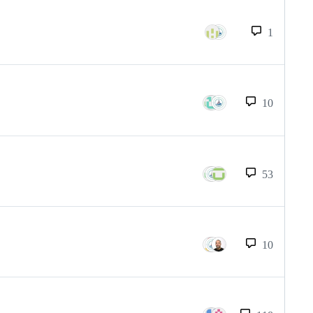
1
10
53
10