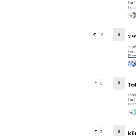
Jun 1
Fahr
🔋
13
VW
open
Jun 1
Fahr
🔋
5
Tes
open
Jun 1
Fahr
🔋
3
ioB