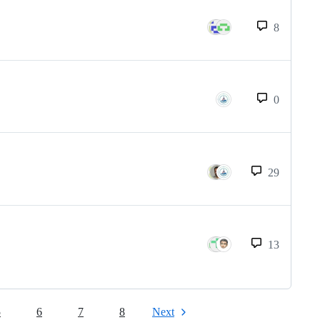
8
0
29
13
5
6
7
8
Next