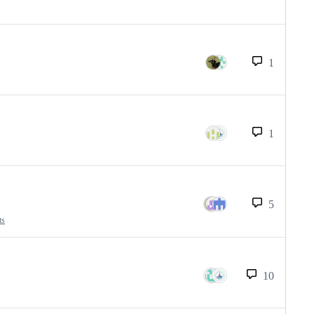
1
1
5
ts
10