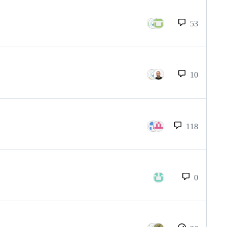
53
10
118
0