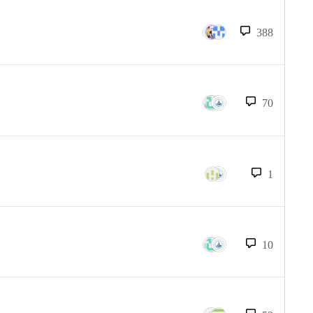
388
70
1
10