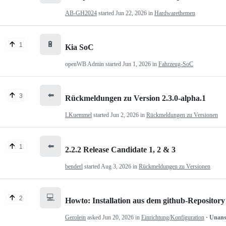
AB-GH2024
started
Jun 22, 2026
in
Hardwarethemen
🔋
1
Kia SoC
openWB Admin
started
Jun 1, 2026
in
Fahrzeug-SoC
⬅️
3
Rückmeldungen zu Version 2.3.0-alpha.1
LKuemmel
started
Jun 2, 2026
in
Rückmeldungen zu Versionen
⬅️
1
2.2.2 Release Candidate 1, 2 & 3
benderl
started
Aug 3, 2026
in
Rückmeldungen zu Versionen
💻
2
Howto: Installation aus dem github-Repository
Gerolein
asked
Jun 20, 2026
in
Einrichtung/Konfiguration
· Unan