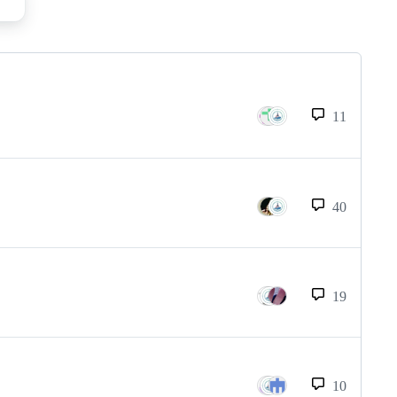
11
40
19
10