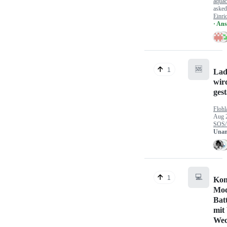
aquac
aske
Einri
· An
🆘
1
Lad
wir
gest
Flohl
Aug 
SOS/
Unan
💻
1
Kon
Mod
Bat
mit
Wec