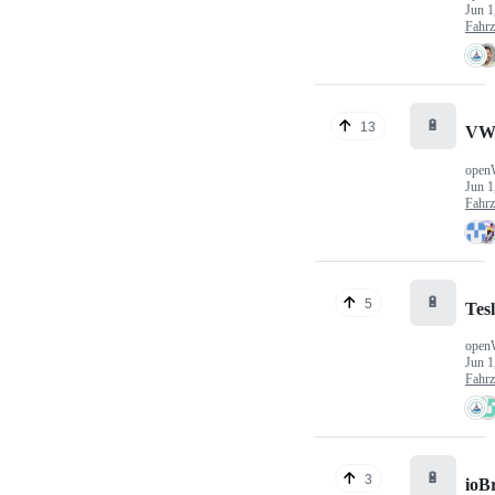
Jun 1
Fahr
🔋
13
VW
open
Jun 1
Fahr
🔋
5
Tes
open
Jun 1
Fahr
🔋
3
ioB