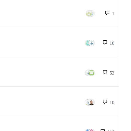
1
10
53
10