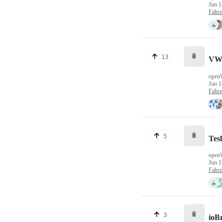
Jun 1
Fahr
🔋
13
VW
open
Jun 1
Fahr
🔋
5
Tes
open
Jun 1
Fahr
🔋
3
ioB