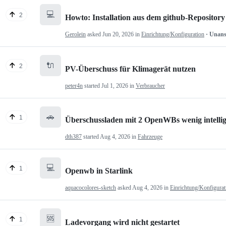
💻
2
Howto: Installation aus dem github-Repository
Gerolein
asked
Jun 20, 2026
in
Einrichtung/Konfiguration
· Unan
🔌
2
PV-Überschuss für Klimagerät nutzen
peter4n
started
Jul 1, 2026
in
Verbraucher
🚗
1
Überschussladen mit 2 OpenWBs wenig intelli
dth387
started
Aug 4, 2026
in
Fahrzeuge
💻
1
Openwb in Starlink
aquacocolores-sketch
asked
Aug 4, 2026
in
Einrichtung/Konfigurat
🆘
1
Ladevorgang wird nicht gestartet