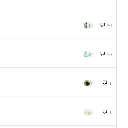
30
70
1
1