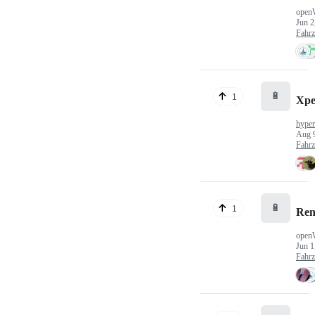
open
Jun 2
Fahr
🔋
1
Xp
hype
Aug 
Fahr
🔋
1
Ren
open
Jun 1
Fahr