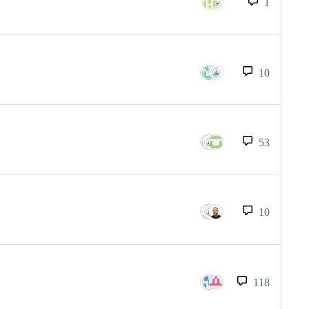
1
10
53
10
118