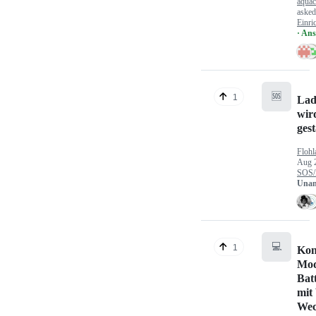
aquac
aske
Einri
· An
🆘
1
Lad
wir
gest
Flohl
Aug 
SOS/
Unan
💻
1
Kon
Mod
Bat
mit
Wec