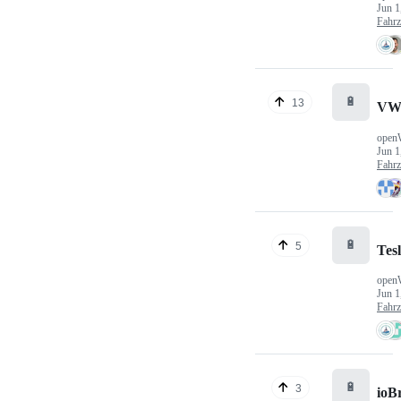
Jun 1
Fahr
🔋
13
VW
open
Jun 1
Fahr
🔋
5
Tes
open
Jun 1
Fahr
🔋
3
ioB