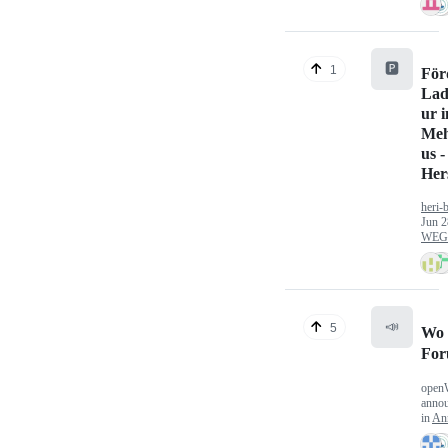
🅿️
1
För
Lad
ur 
Meh
us -
Hers
heri-
Jun 2
WEG/
📣
5
Wo 
Fo
open
anno
in
An