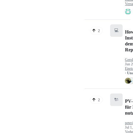
Versi
💻
2
How
Inst
dem
Rep
Gerol
Jun 2
Einri
· Un
🔌
2
PV-
für
nut
peter
Jul 1
Verbr