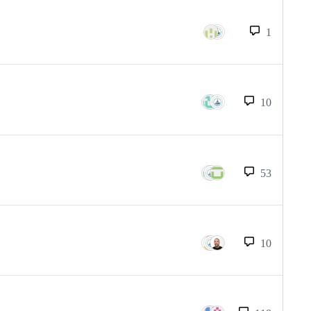
1
10
53
10