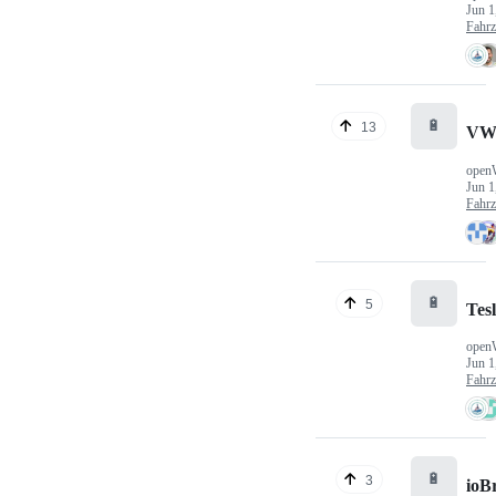
Jun 1
Fahr
🔋
13
VW
open
Jun 1
Fahr
🔋
5
Tes
open
Jun 1
Fahr
🔋
3
ioB