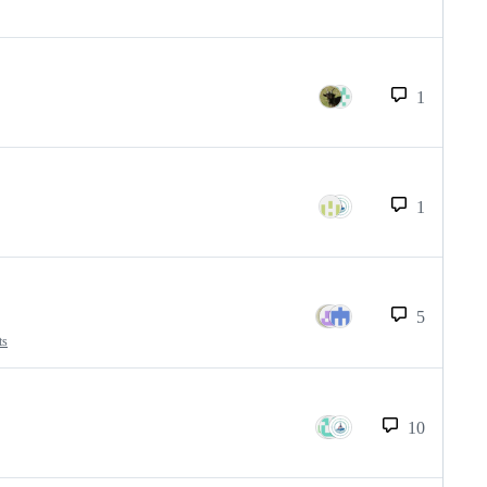
1
1
5
ts
10