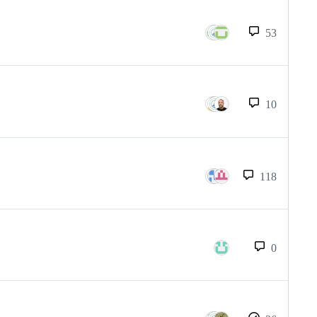
53
10
118
0