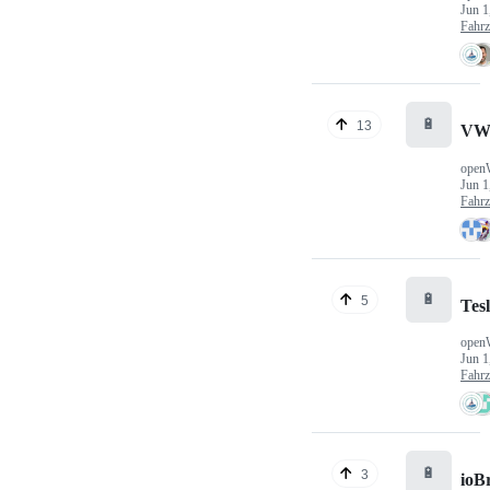
Jun 1
Fahr
🔋
13
VW
open
Jun 1
Fahr
🔋
5
Tes
open
Jun 1
Fahr
🔋
3
ioB