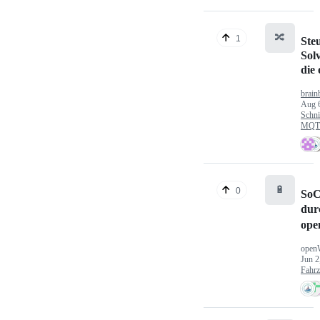
🔀
1
Ste
Sol
die
brain
Aug 
Schni
MQTT
🔋
0
SoC
dur
ope
open
Jun 2
Fahr