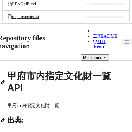
README.md
requirements.txt
README
Repository files
MIT
navigation
license
More
items
甲府市内指定文化財一覧
API
甲府市内指定文化財一覧
出典: