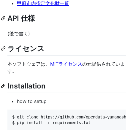
甲府市内指定文化財一覧
API 仕様
(後で書く)
ライセンス
本ソフトウェアは、
MITライセンス
の元提供されていま
す。
Installation
how to setup
$ git clone https://github.com/opendata-yamanashi/k