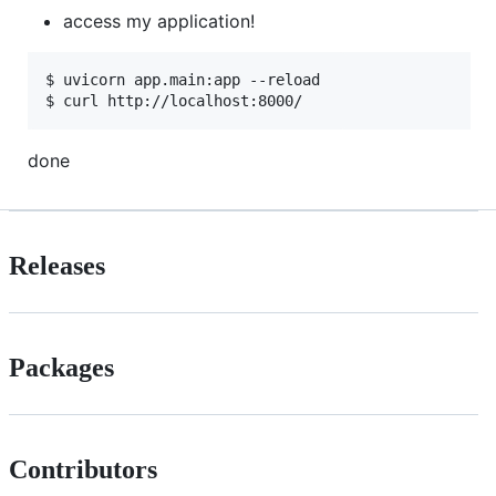
access my application!
$ uvicorn app.main:app --reload 

done
Releases
Packages
Contributors