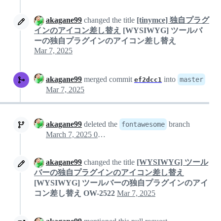
akagane99
changed the title
[tinymce] 独自プラグ
インのアイコン差し替え
[WYSIWYG] ツールバ
ーの独自プラグインのアイコン差し替え
Mar 7, 2025
akagane99
merged commit
into
master
ef2dcc1
Mar 7, 2025
akagane99
deleted the
branch
fontawesome
March 7, 2025 00:59
akagane99
changed the title
[WYSIWYG] ツール
バーの独自プラグインのアイコン差し替え
[WYSIWYG] ツールバーの独自プラグインのアイ
コン差し替え OW-2522
Mar 7, 2025