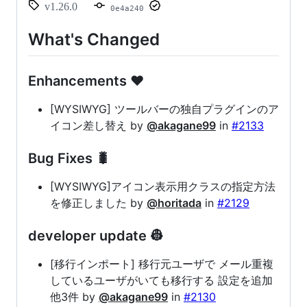
v1.26.0
0e4a240
What's Changed
Enhancements ❤️
[WYSIWYG] ツールバーの独自プラグインのア
イコン差し替え by
@akagane99
in
#2133
Bug Fixes 🐛
[WYSIWYG]アイコン表示用クラスの指定方法
を修正しました by
@horitada
in
#2129
developer update 👷
[移行インポート] 移行元ユーザで メール重複
しているユーザがいても移行する 設定を追加
他3件 by
@akagane99
in
#2130