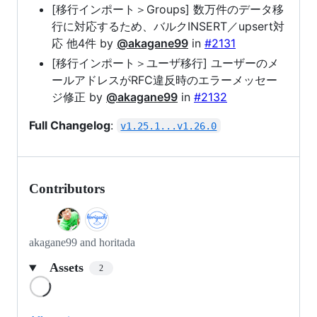
[移行インポート＞Groups] 数万件のデータ移
行に対応するため、バルクINSERT／upsert対
応 他4件 by
@akagane99
in
#2131
[移行インポート＞ユーザ移行] ユーザーのメ
ールアドレスがRFC違反時のエラーメッセー
ジ修正 by
@akagane99
in
#2132
Full Changelog
:
v1.25.1...v1.26.0
Contributors
akagane99 and horitada
Assets
2
Loading