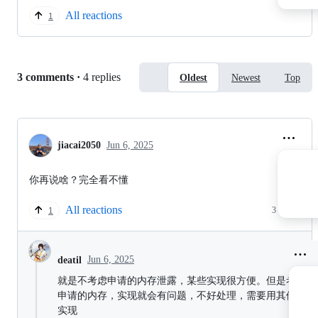
All reactions
1
Replies:
3 comments
·
4 replies
Oldest
Newest
Top
jiacai2050
Jun 6, 2025
你再说啥？完全看不懂
All reactions
3 replies
1
Jun 6, 2025
deatil
就是不考虑申请的内存泄露，某些实现很方便。但是考虑释
申请的内存，实现就会有问题，不好处理，需要用其他方式
实现