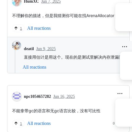
HumXC
Jun 7, 2025
不理解你的描述，但是我猜测你可能在找ArenaAllocator
All reactions
1 reply
1
Jun 9, 2025
deatil
直接用估计是用这个。现在的是测试里解决内存泄漏问题
All reactions
npc1054657282
Jun 16, 2025
不能拿带gc的语言和无gc语言比较，没有可比性
All reactions
0 replies
1