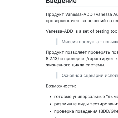
Введение
Продукт Vanessa-ADD (Vanessa Au
проверки качества решений на п
Vanessa-ADD is a set of testing too
Миссия продукта - повыше
Продукт позволяет проверять по
8.2.13) и проверяет/гарантирует
жизненного цикла системы.
Основной сценарий исполь
Возможности:
готовые универсальные "дым
различные виды тестирования
проверка поведения (BDD/Ghe