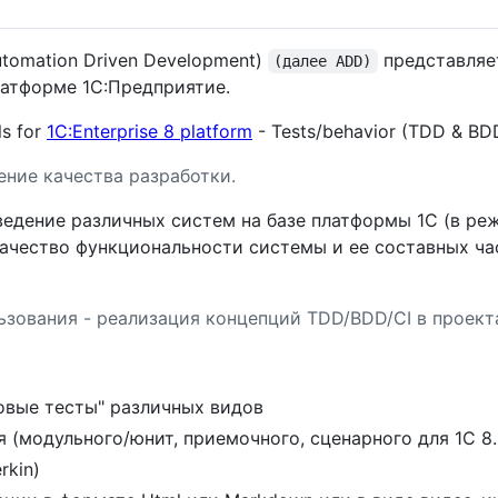
tomation Driven Development)
представляе
(далее ADD)
латформе 1С:Предприятие.
ls for
1C:Enterprise 8 platform
- Tests/behavior (TDD & BDD)
ние качества разработки.
ведение различных систем на базе платформы 1С (в р
 качество функциональности системы и ее составных ч
зования - реализация концепций TDD/BDD/CI в проекта
овые тесты" различных видов
 (модульного/юнит, приемочного, сценарного для 1С 8.
rkin)