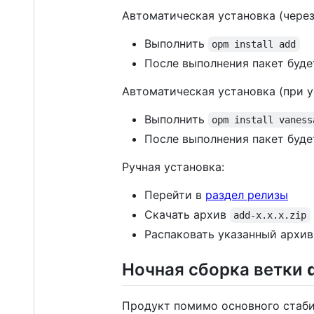
Автоматическая установка (через
Выполнить
opm install add
После выполнения пакет будет
Автоматическая установка (при ус
Выполнить
opm install vaness
После выполнения пакет будет
Ручная установка:
Перейти в
раздел релизы
Скачать архив
add-x.x.x.zip
Распаковать указанный архив
Ночная сборка ветки
Продукт помимо основного стабил