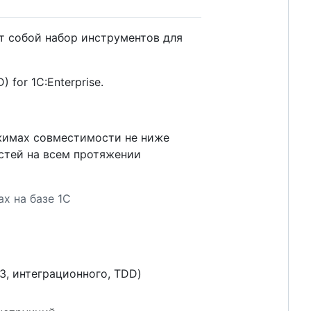
т собой набор инструментов для
 for 1С:Enterprise.
ежимах совместимости не ниже
астей на всем протяжении
х на базе 1С
3, интеграционного, TDD)