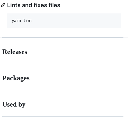
Lints and fixes files
Releases
Packages
Used by