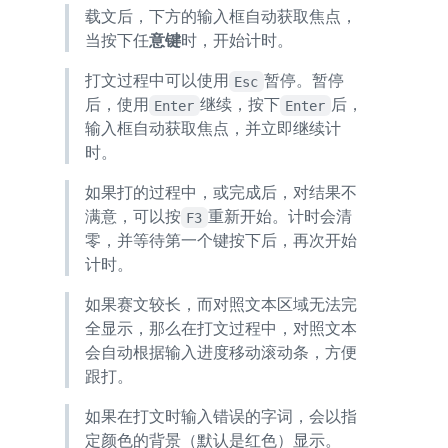
载文后，下方的输入框自动获取焦点，
当按下任
意键
时，开始计时。
打文过程中可以使用
暂停。暂停
Esc
后，使用
继续，按下
后，
Enter
Enter
输入框自动获取焦点，并立即继续计
时。
如果打的过程中，或完成后，对结果不
满意，可以按
重新开始。计时会清
F3
零，并等待第一个键按下后，再次开始
计时。
如果赛文较长，而对照文本区域无法完
全显示，那么在打文过程中，对照文本
会自动根据输入进度移动滚动条，方便
跟打。
如果在打文时输入错误的字词，会以指
定颜色的背景（默认是红色）显示。