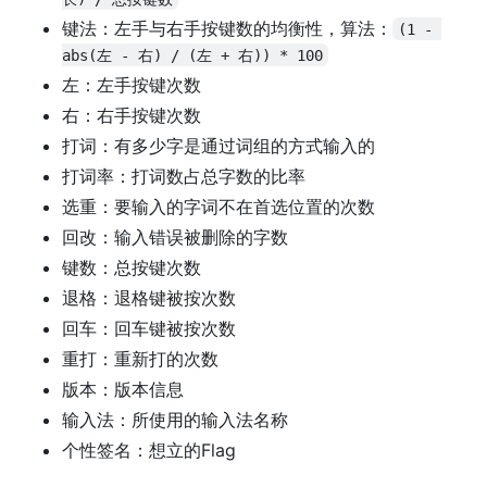
键法：左手与右手按键数的均衡性，算法：
(1 - 
abs(左 - 右) / (左 + 右)) * 100
左：左手按键次数
右：右手按键次数
打词：有多少字是通过词组的方式输入的
打词率：打词数占总字数的比率
选重：要输入的字词不在首选位置的次数
回改：输入错误被删除的字数
键数：总按键次数
退格：退格键被按次数
回车：回车键被按次数
重打：重新打的次数
版本：版本信息
输入法：所使用的输入法名称
个性签名：想立的Flag