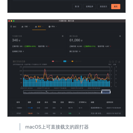
macOS上可直接载文的跟打器