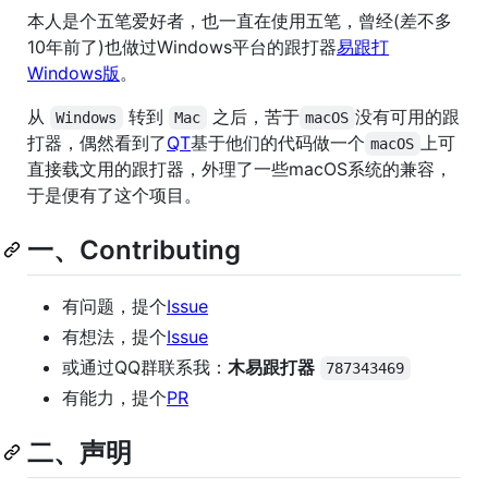
本人是个五笔爱好者，也一直在使用五笔，曾经(差不多
10年前了)也做过Windows平台的跟打器
易跟打
Windows版
。
从
转到
之后，苦于
没有可用的跟
Windows
Mac
macOS
打器，偶然看到了
QT
基于他们的代码做一个
上可
macOS
直接载文用的跟打器，外理了一些macOS系统的兼容，
于是便有了这个项目。
一、Contributing
有问题，提个
Issue
有想法，提个
Issue
或通过QQ群联系我：
木易跟打器
787343469
有能力，提个
PR
二、声明