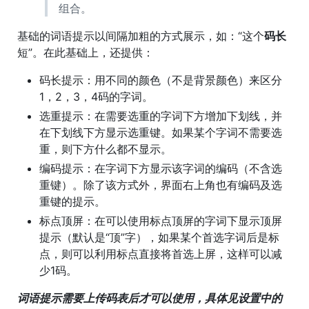
组合。
基础的词语提示以间隔加粗的方式展示，如：“这个
码长
短”。在此基础上，还提供：
码长提示：用不同的颜色（不是背景颜色）来区分
1，2，3，4码的字词。
选重提示：在需要选重的字词下方增加下划线，并
在下划线下方显示选重键。如果某个字词不需要选
重，则下方什么都不显示。
编码提示：在字词下方显示该字词的编码（不含选
重键）。除了该方式外，界面右上角也有编码及选
重键的提示。
标点顶屏：在可以使用标点顶屏的字词下显示顶屏
提示（默认是“顶”字），如果某个首选字词后是标
点，则可以利用标点直接将首选上屏，这样可以减
少1码。
词语提示需要上传码表后才可以使用，具体见设置中的