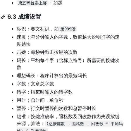
：如题
第五码首选上屏
6.3 成绩设置
标识：赛文标识，如
第999段
速度：每分钟输入的字数，数值越大说明打字的速
度越快
击键：每秒钟敲击按键的次数
码长：平均每个字（含标点符号）所需要的按键次
数
理想码长：程序计算出的最短码长
字数：文章总字数
错字：结束时输入的错字数
用时：总时间，单位秒
暂停：打文时暂停的次数和总暂停时长
键准：按键准确率，退格数及回改数作为失误按键
来源，算法：
(总按键数 - 退格数 - 回改数 * 平均码
长) / 总按键数