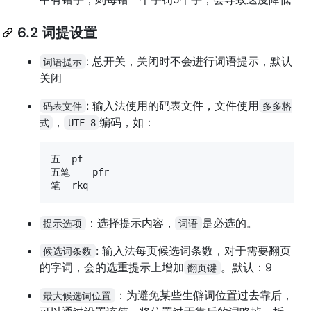
6.2 词提设置
: 总开关，关闭时不会进行词语提示，默认
词语提示
关闭
: 输入法使用的码表文件，文件使用
码表文件
多多格
，
编码，如：
式
UTF-8
五  pf

五笔    pfr

笔  rkq
：选择提示内容，
是必选的。
提示选项
词语
: 输入法每页候选词条数，对于需要翻页
候选词条数
的字词，会的选重提示上增加
。默认：9
翻页键
：为避免某些生僻词位置过去靠后，
最大候选词位置