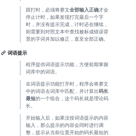
跟打时，必须将赛文
全部输入正确
才会
停止计时，如果发现打完最后一个字
时，并没有提示完成，计时还在继续，
则需要到对照文本中查找被标成错误背
景的字词并加以修正，直至全部正确。
词语提示
程序提供词语提示功能，方便前期掌握
词库中的词语。
在词语提示功能打开时，程序会将赛文
中的词语去词库中匹配，并计算出
码长
最短
的一个组合，这个码长就是理论码
长。
开始输入后，如果没按词语提示的内容
输入，那么提示的内容会同时进行调
整，提示从当前位置开始的码长最短的