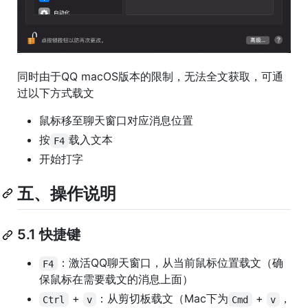
同时由于QQ macOS版本的限制，无法全文获取，可通
过以下方式载文
鼠标移至聊天窗口对应消息位置
按
载入文本
F4
开始打字
五、操作说明
5.1 快捷键
：激活QQ聊天窗口，从当前鼠标位置载文（确
F4
保鼠标在需要载文的消息上面）
+
：从剪切板载文（Mac下为
+
，
Ctrl
v
Cmd
v