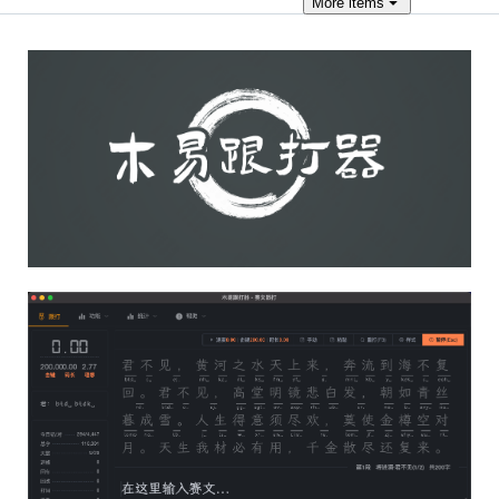
More
items