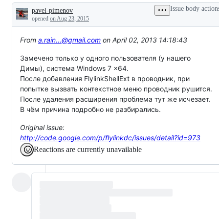
Issue body action
pavel-pimenov
Description
opened
on Aug 23, 2015
From
a.rain...@gmail.com
on April 02, 2013 14:18:43
Замечено только у одного пользователя (у нашего
Димы), система Windows 7 x64.
После добавления FlylinkShellExt в проводник, при
попытке вызвать контекстное меню проводник рушится.
После удаления расширения проблема тут же исчезает.
В чём причина подробно не разбирались.
Original issue:
http://code.google.com/p/flylinkdc/issues/detail?id=973
Reactions are currently unavailable