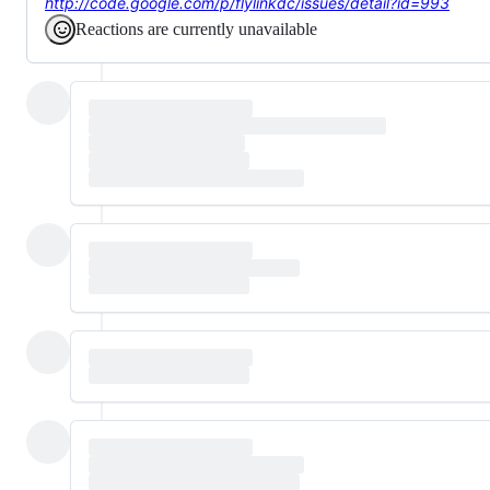
http://code.google.com/p/flylinkdc/issues/detail?id=993
Reactions are currently unavailable