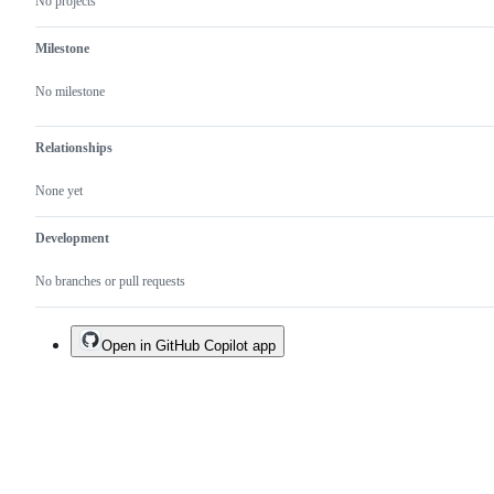
No projects
Milestone
No milestone
Relationships
None yet
Development
No branches or pull requests
Open in GitHub Copilot app