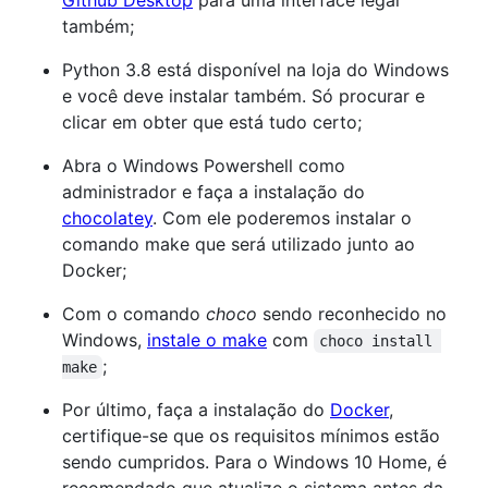
também;
Python 3.8 está disponível na loja do Windows
e você deve instalar também. Só procurar e
clicar em obter que está tudo certo;
Abra o Windows Powershell como
administrador e faça a instalação do
chocolatey
. Com ele poderemos instalar o
comando make que será utilizado junto ao
Docker;
Com o comando
choco
sendo reconhecido no
Windows,
instale o make
com
choco install 
;
make
Por último, faça a instalação do
Docker
,
certifique-se que os requisitos mínimos estão
sendo cumpridos. Para o Windows 10 Home, é
recomendado que atualize o sistema antes da