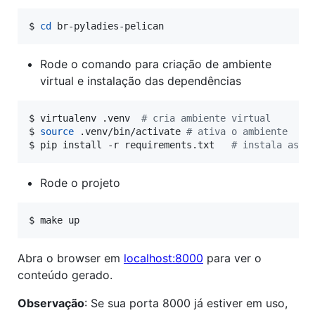
$ 
cd
 br-pyladies-pelican
Rode o comando para criação de ambiente
virtual e instalação das dependências
$ 
virtualenv .venv 	
#
 cria ambiente virtual
$ 
source
 .venv/bin/activate	
#
 ativa o ambiente
$ 
pip install -r requirements.txt	
#
 instala as d
Rode o projeto
$ 
make up
Abra o browser em
localhost:8000
para ver o
conteúdo gerado.
Observação
: Se sua porta 8000 já estiver em uso,