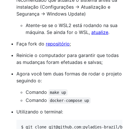
instalação (Configurações → Atualização e
Segurança → Windows Update)
Atente-se se o WSL2 está rodando na sua
máquina. Se ainda for o WSL,
atualize
.
Faça fork do
repositório
;
Reinicie o computador para garantir que todas
as mudanças foram efetuadas e salvas;
Agora você tem duas formas de rodar o projeto
seguindo o:
Comando
make up
Comando
docker-compose up
Utilizando o terminal:
$ 
git clone git@github.com:pyladies-brazil/br-