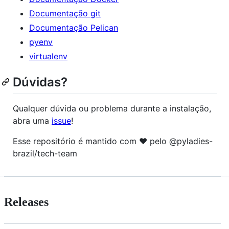
Documentação git
Documentação Pelican
pyenv
virtualenv
Dúvidas?
Qualquer dúvida ou problema durante a instalação,
abra uma
issue
!
Esse repositório é mantido com ❤️ pelo @pyladies-
brazil/tech-team
Releases