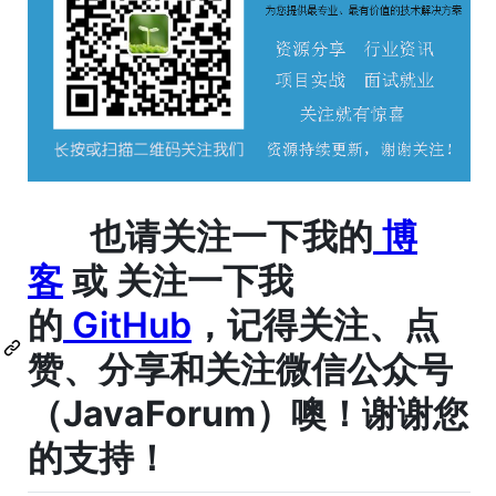
也请关注一下我的
博
客
或 关注一下我
的
GitHub
，记得
关注、点
赞、分享和关注微信公众号
（JavaForum）
噢！谢谢您
的支持！