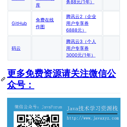
务88元/1年）
库
腾讯云2（企业
免费在线
GitHub
用户专享券
作图
6888元）
腾讯云3（个人
码云
用户专享券
3000元/1年）
更多免费资源请关注微信公
众号：