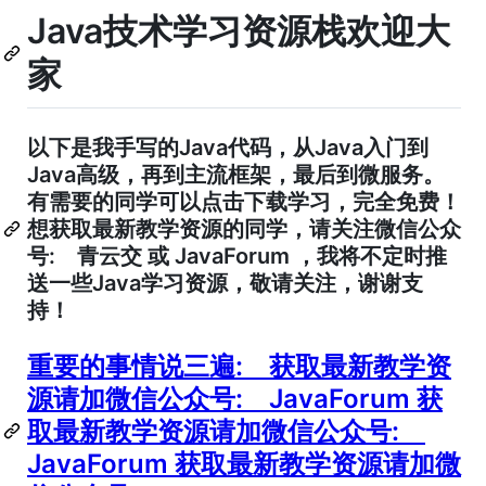
Java技术学习资源栈欢迎大
家
以下是我手写的Java代码，从Java入门到
Java高级，再到主流框架，最后到微服务。
有需要的同学可以点击下载学习，完全免费！
想获取最新教学资源的同学，请关注微信公众
号: 青云交 或 JavaForum ，我将不定时推
送一些Java学习资源，敬请关注，谢谢支
持！
重要的事情说三遍: 获取最新教学资
源请加微信公众号: JavaForum 获
取最新教学资源请加微信公众号:
JavaForum 获取最新教学资源请加微