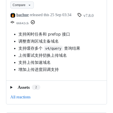
7.8.0
Compare
bachue
released this
25 Sep 03:34
v7.8.0
66642cb
支持闲时任务和 prefop 接口
调整查询区域主备域名
支持缓存多个
查询结果
v4/query
上传重试支持切换上传域名
支持上传加速域名
增加上传进度回调支持
Assets
2
All reactions