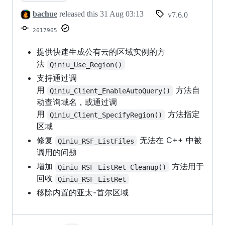
bachue
released this
31 Aug 03:13
v7.6.0
2617965
提供快速生成公有云的区域实例的方
法
Qiniu_Use_Region()
支持通过调
用
方法自
Qiniu_Client_EnableAutoQuery()
动查询域名，或通过调
用
方法指定
Qiniu_Client_SpecifyRegion()
区域
修复
无法在 C++ 中被
Qiniu_RSF_ListFiles
调用的问题
增加
方法用于
Qiniu_RSF_ListRet_Cleanup()
回收
Qiniu_RSF_ListRet
移除内置的亚太-首尔区域