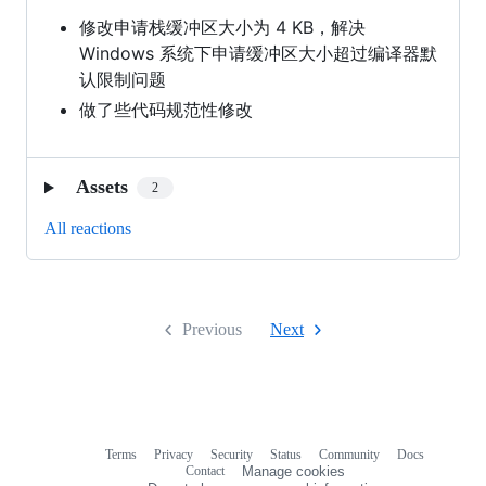
修改申请栈缓冲区大小为 4 KB，解决
Windows 系统下申请缓冲区大小超过编译器默
认限制问题
做了些代码规范性修改
Assets
2
All reactions
Previous
Next
Terms
Privacy
Security
Status
Community
Docs
Footer
Footer
Contact
Manage cookies
navigation