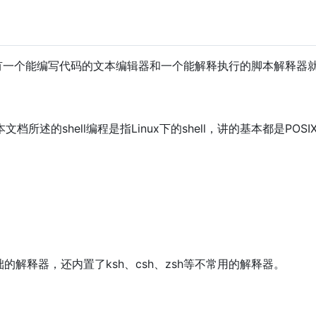
样，只要有一个能编写代码的文本编辑器和一个能解释执行的脚本解释器
文档所述的shell编程是指Linux下的shell，讲的基本都是PO
基础的解释器，还内置了ksh、csh、zsh等不常用的解释器。