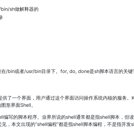
in/sh做解释器的
录
/bin或者/usr/bin目录下。for, do, done是sh脚本语言的关
提供了一个界面，用户通过这个界面访问操作系统内核的服务。Ken T
型的图形界面Shell。
为shell编写的脚本程序。业界所说的shell通常都是指shell脚本，但读者朋
出现的“shell编程”都是指shell脚本编程，不是指开发shell自