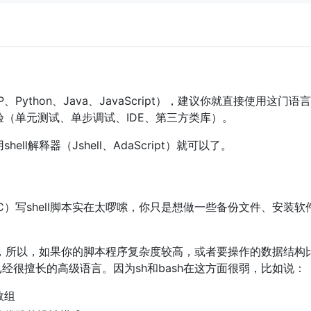
Python、Java、JavaScript），建议你就直接使用这
（单元测试、单步调试、IDE、第三方类库）。
l解释器（Jshell、AdaScript）就可以了。
C）写shell脚本实在太啰嗦，你只是想做一些备份文件、安装
言，所以，如果你的脚本程序复杂度较高，或者要操作的数据结构比
已经很擅长的高级语言。因为sh和bash在这方面很弱，比如说：
数组