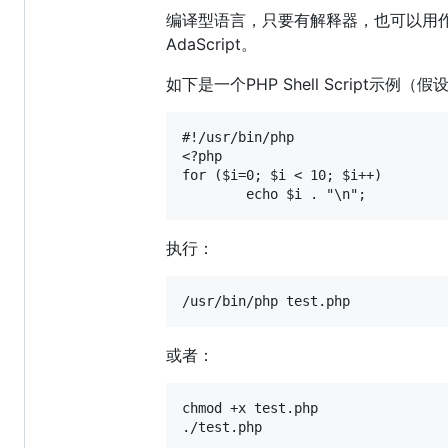
编译型语言，只要有解释器，也可以用作脚本编
AdaScript。
如下是一个PHP Shell Script示例（假
#!/usr/bin/php

<?php

for ($i=0; $i < 10; $i++)

执行：
或者：
chmod +x test.php
