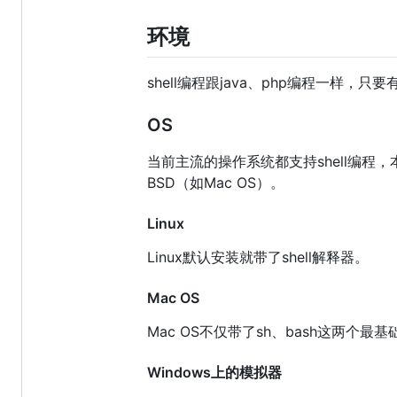
环境
shell编程跟java、php编程一
OS
当前主流的操作系统都支持shell编程，本
BSD（如Mac OS）。
Linux
Linux默认安装就带了shell解释器。
Mac OS
Mac OS不仅带了sh、bash这两个最
Windows上的模拟器