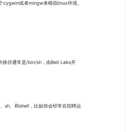
cygwin或者mingw来模拟linux环境。
文件路径通常是/bin/sh，由Bell Labs开
ash、sh、和shell，比如你会经常在招聘运