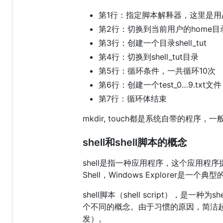
第1行：指定脚本解释器，这里是用/b
第2行：切换到当前用户的home目
第3行：创建一个目录shell_tut
第4行：切换到shell_tut目录
第5行：循环条件，一共循环10次
第6行：创建一个test_0…9.txt文件
第7行：循环体结束
mkdir, touch都是系统自带的程序，一般在
shell和shell脚本的概念
shell是指一种应用程序，这个应用程序
Shell，Windows Explorer是一个典
shell脚本（shell script），是一种
个不同的概念。由于习惯的原因，简洁起见，本文
发）。