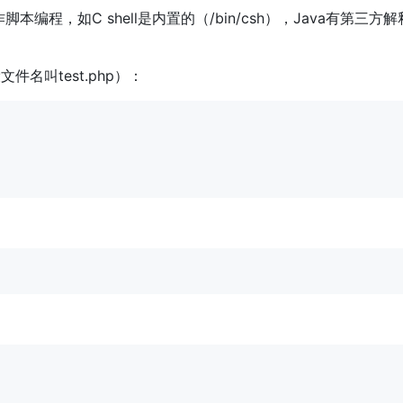
程，如C shell是内置的（/bin/csh），Java有第三方解释
设文件名叫test.php）：