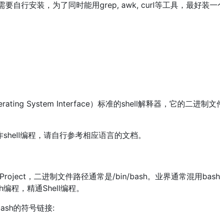
需要自行安装，为了同时能用grep, awk, curl等工具，最好装一个
 Operating System Interface）标准的shell解释器，它的二进制
shell编程，请自行参考相应语言的文档。
NU Project，二进制文件路径通常是/bin/bash。业界通常混用b
h编程，精通Shell编程。
/bash的符号链接: