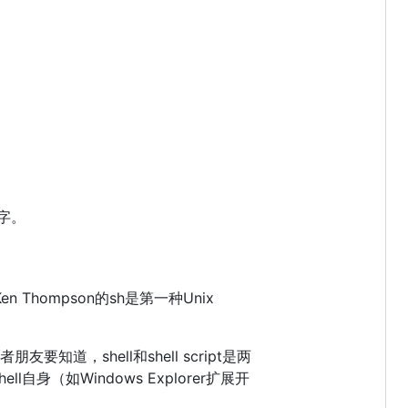
键字。
hompson的sh是第一种Unix
友要知道，shell和shell script是两
身（如Windows Explorer扩展开