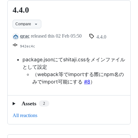
4.4.0
4.4.0
Compare
qrac
released this
02 Feb 05:50
4.4.0
942ec4c
package.jsonにてshitaji.cssをメインファイル
として設定
（webpack等でimportする際にnpm名の
みでimport可能にする
#8
）
Assets
2
All reactions