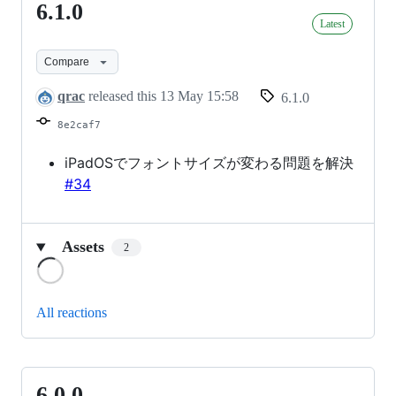
6.1.0
6.1.0
Latest
Compare
qrac
released this
13 May 15:58
6.1.0
8e2caf7
iPadOSでフォントサイズが変わる問題を解決
#34
Assets
2
Loading
All reactions
6.0.0