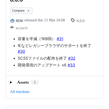
6.0.0
Compare
qrac
released this
15 Mar 16:08
6.0.0
6113ef5
容量を半減（1KB弱）
#31
IEなどレガシーブラウザのサポートを終了
#30
SCSSファイルの配布を終了
#32
開発環境のアップデート v6
#33
Assets
2
All reactions