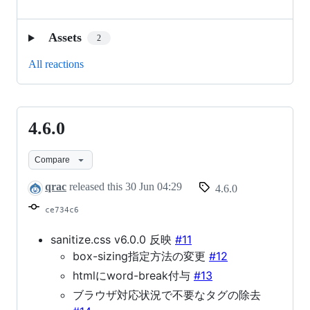
Assets
2
All reactions
4.6.0
4.6.0
Compare
qrac
released this
30 Jun 04:29
4.6.0
ce734c6
sanitize.css v6.0.0 反映
#11
box-sizing指定方法の変更
#12
htmlにword-break付与
#13
ブラウザ対応状況で不要なタグの除去