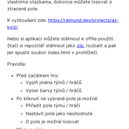
vlastníma otázkama, dokonce můžete losovat o
ztracená pole.
K vyzkoušení zde:
https://rajmund.dev/projects/az-
kviz/
Nebo si aplikaci můžete stáhnout k offlie použití.
Stačí si repozitář stáhnout jako
zip
, rozbalit a pak
jen spustit soubor index.html v prohlížeči.
Pravidla:
Před začátkem hry:
Vyplň jména týmů / hráčů
Vyber barvy týmů / hráčů
Po kliknutí na vybrané pole je možné:
Přiřadit pole týmu / hráči
Nastavit pole jako neuhodnuté
O pole je možné losovat