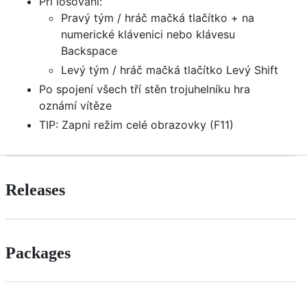
Při losování:
Pravý tým / hráč mačká tlačítko + na
numerické klávenici nebo klávesu
Backspace
Levý tým / hráč mačká tlačítko Levý Shift
Po spojení všech tří stěn trojuhelníku hra
oznámí vítěze
TIP: Zapni režim celé obrazovky (F11)
Releases
Packages