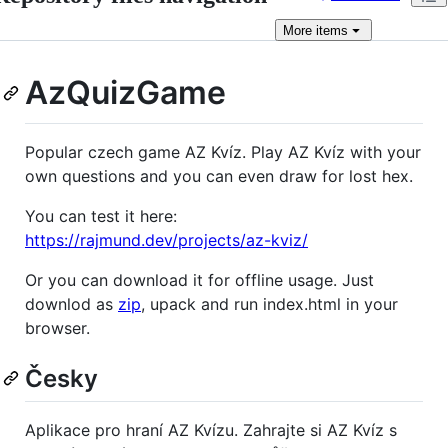
More
items
AzQuizGame
Popular czech game AZ Kvíz. Play AZ Kvíz with your
own questions and you can even draw for lost hex.
You can test it here:
https://rajmund.dev/projects/az-kviz/
Or you can download it for offline usage. Just
downlod as
zip
, upack and run index.html in your
browser.
Česky
Aplikace pro hraní AZ Kvízu. Zahrajte si AZ Kvíz s