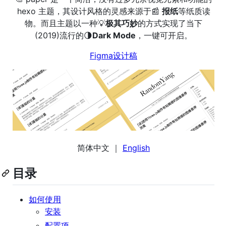
hexo 主题，其设计风格的灵感来源于📰
报纸
等纸质读
物。而且主题以一种💡
极其巧妙
的方式实现了当下
(2019)流行的🌗
Dark Mode
，一键可开启。
Figma设计稿
简体中文 ｜
English
目录
如何使用
安装
配置项