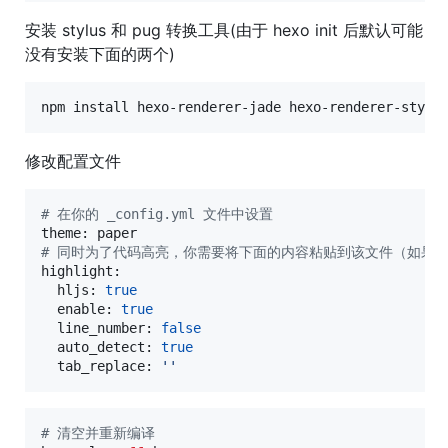
安装 stylus 和 pug 转换工具(由于 hexo init 后默认可能
没有安装下面的两个)
修改配置文件
#
 在你的 _config.yml 文件中设置
#
 同时为了代码高亮，你需要将下面的内容粘贴到该文件（如果之前存
highlight:

  hljs: 
true
  enable: 
true
  line_number: 
false
  auto_detect: 
true
  tab_replace: 
'
'
#
 清空并重新编译