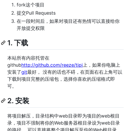
fork这个项目
提交Pull Requests
在一段时间后，如果对项目还有热情可以直接给你
开放提交权限
1. 下载
本站所有内容托管在
github
http://github.com/reeze/tipi
上，如果你电脑上
安装了
git
最好， 没有的话也不碍，在页面右右上角可以
下载到项目完整的压缩包，选择你喜欢的压缩格式即
可。
2. 安装
将项目解压，目录结构中web目录即为项目的web根目
录，项目不强制将你的Web服务器根目录设为web目录
的路径， 可以直接将整个项目解压至你的Web根目录。