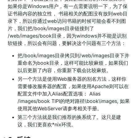
如果你是Windows用户，有一点需要说明一下，为了保
证书籍内容的独立性， 书籍相关的配图没有放到web目
录下，所以你通过web访问书籍的时候可能会看不到图
片，我们把/book/images目录链接到了
/web/images/book目录，因为windows并不能是识别
软链接，所以会有问题，要解决这个问题有三个方法：
把/book/images目录拷贝到/web/images目录下并
重命名为book目录，这样可能比较麻烦，如果我们
以后更新了内容，你重新下载会比较麻烦。
另一个方法是使用Web服务器的别名方法，这样你
需要修改服务器的配置，如果使用Apache则可以在
配置文件中加入Alias配置选项： Alias
/images/book TIPI的绝对路径\book\images, 如果
使用其他WebServer请参考相关手册。
第三个方法就是我们推荐的换系统了。这只是建
议，我们更喜欢*nix环境。