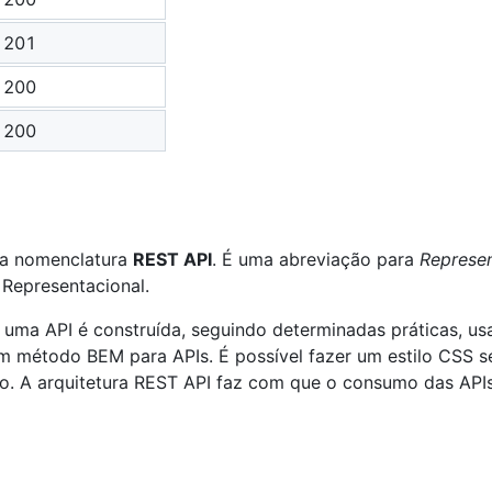
201
200
200
 a nomenclatura
REST API
. É uma abreviação para
Represen
 Representacional.
 uma API é construída, seguindo determinadas práticas, us
m método BEM para APIs. É possível fazer um estilo CSS 
vo. A arquitetura REST API faz com que o consumo das APIs