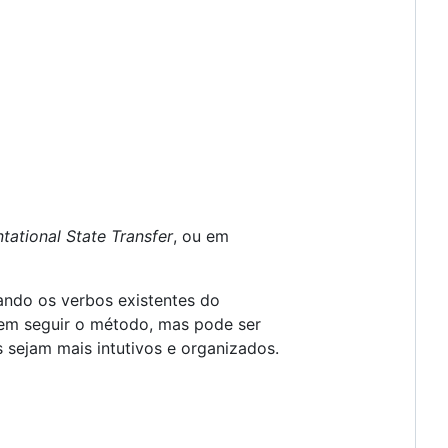
tational State Transfer
, ou em
ando os verbos existentes do
sem seguir o método, mas pode ser
 sejam mais intutivos e organizados.