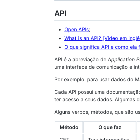
API
Open APIs
;
What is an API? [Vídeo em inglê
O que significa API e como ela 
API é a abreviação de
Application 
uma interface de comunicação e int
Por exemplo, para usar dados do M
Cada API possui uma documentação 
ter acesso a seus dados. Algumas d
Alguns verbos, métodos, que são u
Método
O que faz
GET
Traz informações