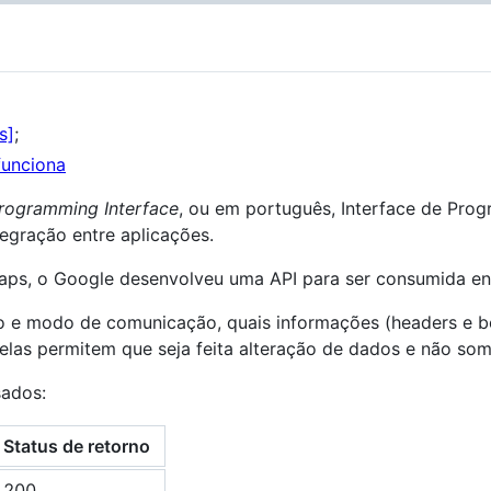
s]
;
funciona
Programming Interface
, ou em português, Interface de Prog
egração entre aplicações.
aps, o Google desenvolveu uma API para ser consumida en
e modo de comunicação, quais informações (headers e bod
elas permitem que seja feita alteração de dados e não som
sados:
Status de retorno
200