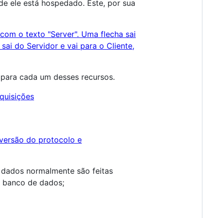
nde ele está hospedado. Este, por sua
 para cada um desses recursos.
 dados normalmente são feitas
u banco de dados;