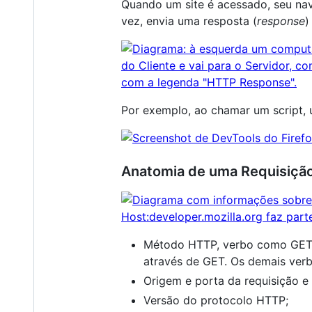
Quando um site é acessado, seu nav
vez, envia uma resposta (
response
)
Por exemplo, ao chamar um script, 
Anatomia de uma Requisiçã
Método HTTP, verbo como GET, 
através de GET. Os demais ver
Origem e porta da requisição e 
Versão do protocolo HTTP;