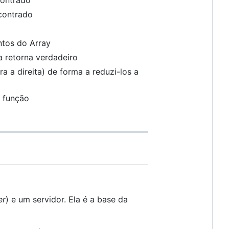
ncontrado
ntos do Array
 retorna verdadeiro
 a direita) de forma a reduzi-los a
 função
er
) e um servidor. Ela é a base da