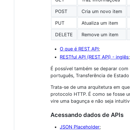
POST
Cria um novo item
PUT
Atualiza um item
DELETE
Remove um item
O que é REST API
;
RESTful API (REST API) - inglês
;
É possível também se deparar com
português, Transferência de Estado
Trata-se de uma arquitetura em que
protocolo HTTP. É como se fosse u
vire uma bagunça e não seja intuiti
Acessando dados de APIs
JSON Placeholder
;