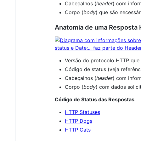
Cabeçalhos (
header
) com infor
Corpo (
body
) que são necessár
Anatomia de uma Resposta
Versão do protocolo HTTP que 
Código de status (veja referênc
Cabeçalhos (
header
) com infor
Corpo (
body
) com dados solici
Código de Status das Respostas
HTTP Statuses
HTTP Dogs
HTTP Cats