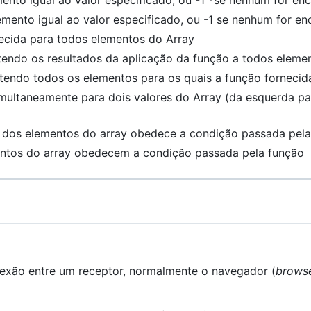
emento igual ao valor especificado, ou -1 se nenhum for e
ecida para todos elementos do Array
endo os resultados da aplicação da função a todos eleme
endo todos os elementos para os quais a função fornecida
ultaneamente para dois valores do Array (da esquerda para
dos elementos do array obedece a condição passada pela
ntos do array obedecem a condição passada pela função
exão entre um receptor, normalmente o navegador (
brows