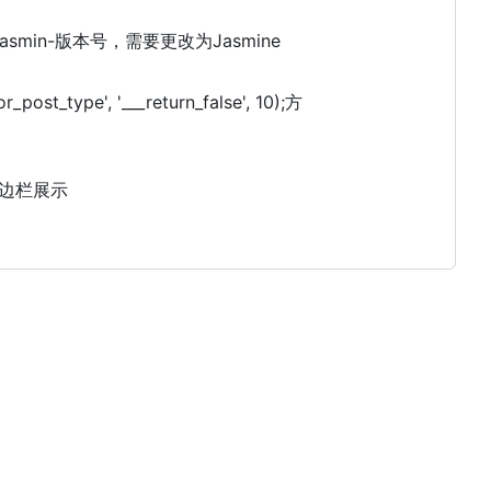
asmin-版本号，需要更改为Jasmine
_type', '___return_false', 10);方
边栏展示