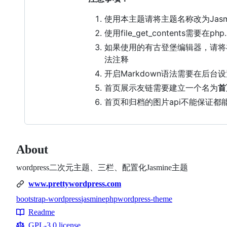
使用本主题请将主题名称改为Jasmine
使用file_get_contents需要在php.
如果使用的有古登堡编辑器，请将在inc/optimiz
法注释
开启Markdown语法需要在后台
首页展示友链需要建立一个名为
首
首页和归档的图片api不能保证都
About
wordpress二次元主题、三栏、配置化Jasmine主题
www.prettywordpress.com
bootstrap-wordpress
jasmine
php
wordpress-theme
Topics
Readme
Resources
GPL-3.0 license