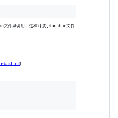
on文件里调用，这样能减小function文件
n-bar.html
)