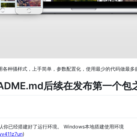
板，使用各种骚样式，上手简单，参数配置化，使用最少的代码做最多
DME.md后续在发布第一个包之后更
本，默认你已经搭建好了运行环境。 Windows本地搭建使用环境
1wv411z7un
)