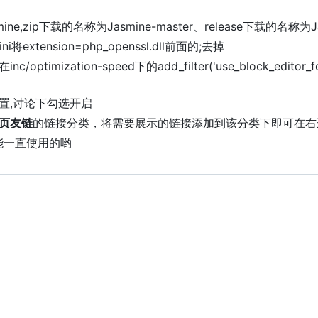
,zip下载的名称为Jasmine-master、release下载的名称为J
ini将extension=php_openssl.dll前面的;去掉
ation-speed下的add_filter('use_block_editor_for_post
设置,讨论下勾选开启
页友链
的链接分类，将需要展示的链接添加到该分类下即可在右
能一直使用的哟