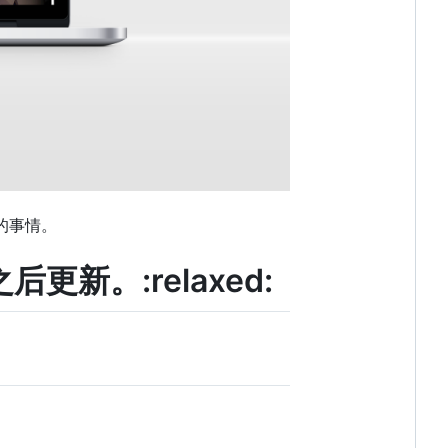
的事情。
新。:relaxed: