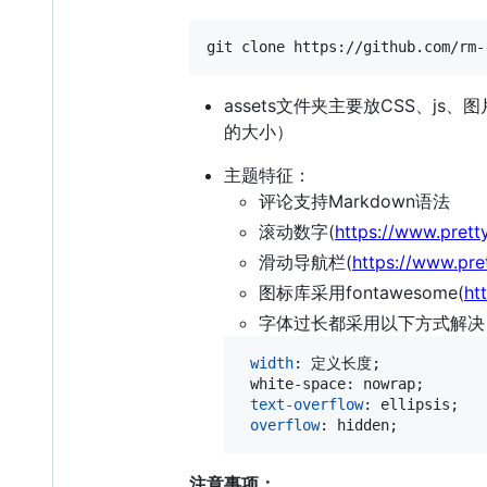
assets文件夹主要放CSS、js、
的大小）
主题特征：
评论支持Markdown语法
滚动数字(
https://www.prett
滑动导航栏(
https://www.pre
图标库采用fontawesome(
ht
字体过长都采用以下方式解决
width
:
 定义长度;

 white-space
:
 nowrap;

text-overflow
:
 ellipsis;

overflow
:
 hidden;
注意事项：