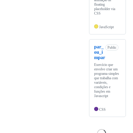
animação de
floating
placeholder via
CSS
JavaScript
par_
Public
ou_i
mpar
Exercício que
envolve criar um
programa simples
que trabalha com
variáveis,
condições e
funções em
Javascript
CSS