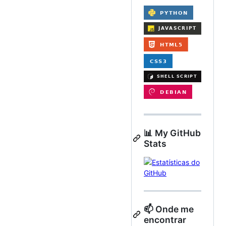
📊 My GitHub
Stats
📫 Onde me
encontrar