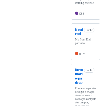
learning exercise
CSS
front
Public
end
My front-End
portfolio
HTML
form
Public
ulari
o-pa
drao
Formulário padrão
de login e criação
de usuário com
validação completa
dos campos,