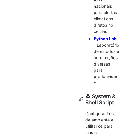
nacionais
para alertas
climáticos
diretos no
celular.
Python Lab
- Laboratório
de estudos e
automações
diversas
para
produtividad
e.
🐧 System &
Shell Script
Configurações
de ambiente e
utilitários para
Linux: