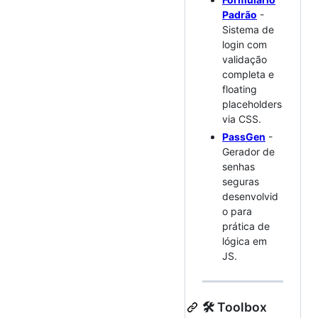
Padrão
-
Sistema de
login com
validação
completa e
floating
placeholders
via CSS.
PassGen
-
Gerador de
senhas
seguras
desenvolvid
o para
prática de
lógica em
JS.
🛠️ Toolbox