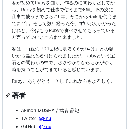
私が初めてRubyを知り、作るのに関わりだしてか
ら、Rubyを初めて仕事で使うまで6年。その次に
仕事で使うまでさらに6年、そこからRailsを使うま
でに4年。そして数年経った今、ずいぶんかかった
けれど、今はもうRubyで食べさせてもらっている
と言っていいところまで来ました。
私は、両親の「21世紀に明るくかがやけ」との願
いから晶紀と名付けられましたが、Rubyという宝
石との関わりの中で、ささやかながらもかがやく
時を持つことができていると感じています。
Ruby、ありがとう。そしてこれからもよろしく。
著者
Akinori MUSHA / 武者 晶紀
Twitter:
@knu
GitHub:
@knu