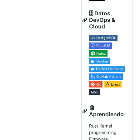
🗄️ Datos,
DevOps &
Cloud
🤖
Aprendiendo
Rust Kernel
programming
Firmware