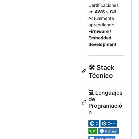
Certificaciones
en
AWS
y
C#
|
Actualmente
aprendiendo
Firmware /
Embedded
development
🛠️ Stack
Técnico
💻 Lenguajes
de
Programació
n