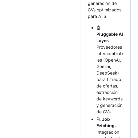
generación de
CVs optimizados
para ATS.
🤖
Pluggable AI
Layer
:
Proveedores
intercambiab
les (OpenAI,
Gemini,
DeepSeek)
para filtrado
de ofertas,
extracción
de keywords
y generación
de CVs
🔍
Job
Fetching
:
Integración