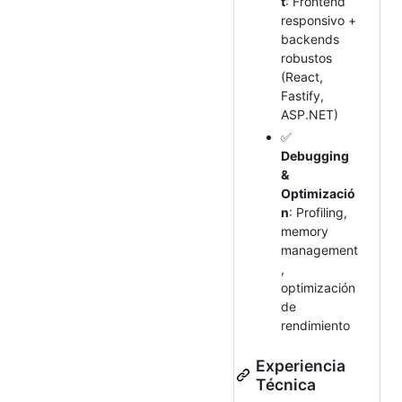
t
: Frontend
responsivo +
backends
robustos
(React,
Fastify,
ASP.NET)
✅
Debugging
&
Optimizació
n
: Profiling,
memory
management
,
optimización
de
rendimiento
Experiencia
Técnica