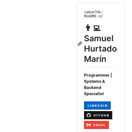
samuelhm
/
README
.md
👨‍💻
Samuel
Hurtado
Marín
Programmer |
Systems &
Backend
Specialist