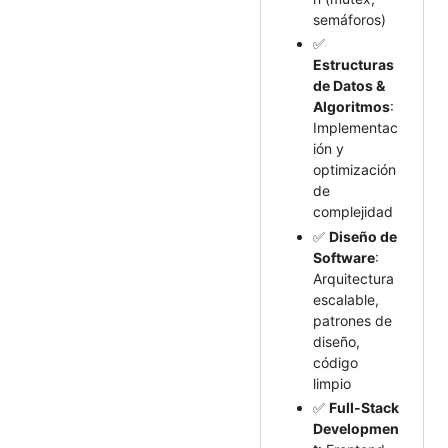
semáforos)
✅
Estructuras
de Datos &
Algoritmos
:
Implementac
ión y
optimización
de
complejidad
✅
Diseño de
Software
:
Arquitectura
escalable,
patrones de
diseño,
código
limpio
✅
Full-Stack
Developmen