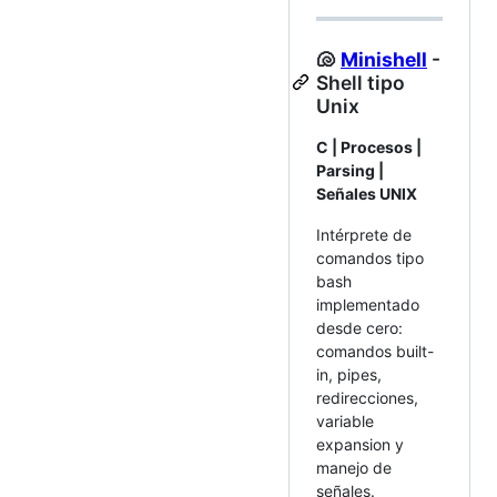
🐚
Minishell
-
Shell tipo
Unix
C | Procesos |
Parsing |
Señales UNIX
Intérprete de
comandos tipo
bash
implementado
desde cero:
comandos built-
in, pipes,
redirecciones,
variable
expansion y
manejo de
señales.