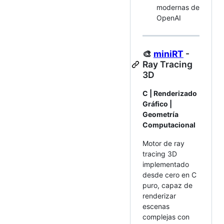
modernas de
OpenAI
🎨
miniRT
-
Ray Tracing
3D
C | Renderizado
Gráfico |
Geometría
Computacional
Motor de ray
tracing 3D
implementado
desde cero en C
puro, capaz de
renderizar
escenas
complejas con