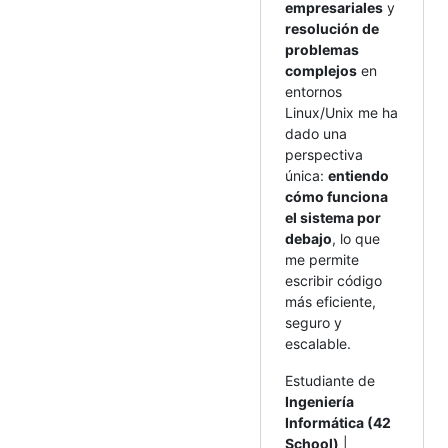
empresariales
y
resolución de
problemas
complejos
en
entornos
Linux/Unix me ha
dado una
perspectiva
única:
entiendo
cómo funciona
el sistema por
debajo
, lo que
me permite
escribir código
más eficiente,
seguro y
escalable.
Estudiante de
Ingeniería
Informática (42
School)
|