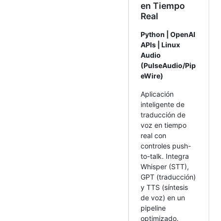
en Tiempo
Real
Python | OpenAI
APIs | Linux
Audio
(PulseAudio/Pip
eWire)
Aplicación
inteligente de
traducción de
voz en tiempo
real con
controles push-
to-talk. Integra
Whisper (STT),
GPT (traducción)
y TTS (síntesis
de voz) en un
pipeline
optimizado.