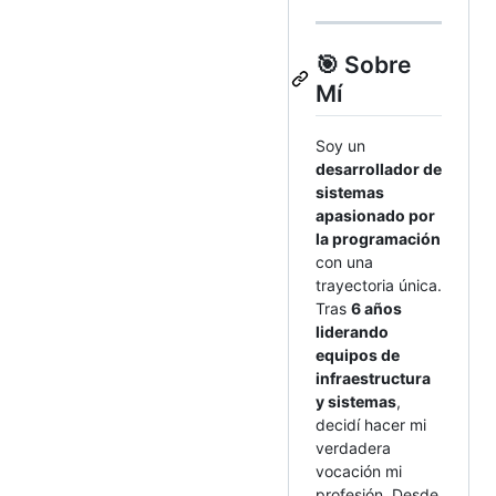
🎯 Sobre
Mí
Soy un
desarrollador de
sistemas
apasionado por
la programación
con una
trayectoria única.
Tras
6 años
liderando
equipos de
infraestructura
y sistemas
,
decidí hacer mi
verdadera
vocación mi
profesión. Desde