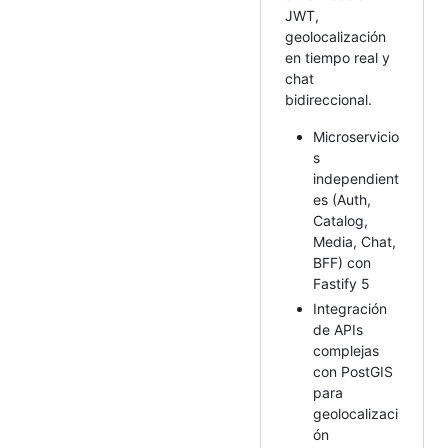
JWT,
geolocalización
en tiempo real y
chat
bidireccional.
Microservicio
s
independient
es (Auth,
Catalog,
Media, Chat,
BFF) con
Fastify 5
Integración
de APIs
complejas
con PostGIS
para
geolocalizaci
ón