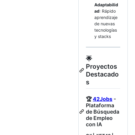
Adaptabilid
ad
: Rápido
aprendizaje
de nuevas
tecnologías
y stacks
🌟
Proyectos
Destacado
s
🏆
42Jobs
-
Plataforma
de Búsqueda
de Empleo
con IA