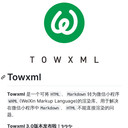
Towxml
Towxml
是一个可将
、
转为微信小程序
HTML
Markdown
(WeiXin Markup Language)的渲染库。用于解决
WXML
在微信小程序中
、
不能直接渲染的问
Markdown
HTML
题。
Towxml 3.0版本发布啦！✨✨✨