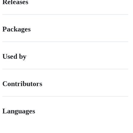
Releases
Packages
Used by
Contributors
Languages