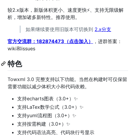
较2.x版本，新版体积更小、速度更快⚡️、支持无限级解
析，增加诸多新特性。推荐使用。
如果继续要使用旧版本可切换到
2.x分支
官方交流群：182874473（点击加入）
，进群答案：
wiki和issues
特色
Towxml 3.0 完整支持以下功能。当然在构建时可仅保留
需要功能以减少体积大小和代码依赖。
支持echarts图表（3.0+）✨
支持LaTex数学公式（3.0+）✨
支持yuml流程图（3.0+）✨
支持按需构建（3.0+）✨
支持代码语法高亮、代码块行号显示