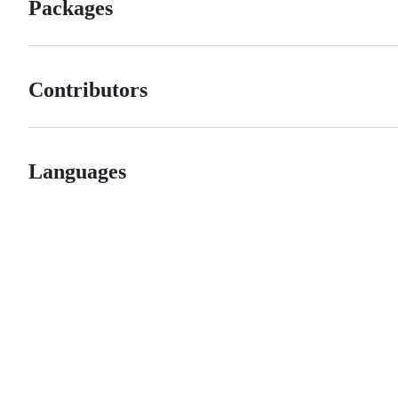
Packages
Contributors
Languages