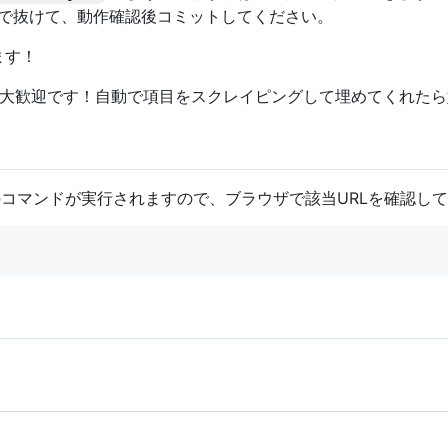
などで抜けて、動作確認後コミットしてください。
います！
e等も大歓迎です！自動で項目をスクレイピングして埋めてくれたら嬉
コマンドが実行されますので、ブラウザで該当URLを確認し