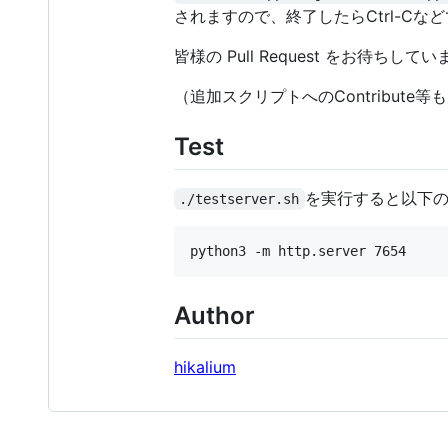
されますので、終了したらCtrl-C
皆様の Pull Request をお待ちして
（追加スクリプトへのContribut
Test
を実行すると以下の
./testserver.sh
Author
hikalium