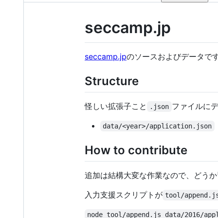
seccamp.jp
seccamp.jp
のソースおよびデータで
Structure
怪しい拡張子こと
ファイルに
.json
data/<year>/application.json
How to contribute
追加は結構大変な作業なので、どうか
入力支援スクリプトが
tool/append.j
node tool/append.js data/2016/app