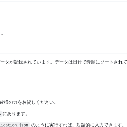
す。
データが記録されています。データは日付で降順にソートされ
皆様の力をお貸しください。
にあります。
s
のように実行すれば、対話的に入力できます。
lication.json