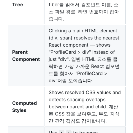
Tree
fiber를 읽어서 컴포넌트 이름, 소
스 파일 경로, 라인 번호까지 잡아
줍니다.
Clicking a plain HTML element
(div, span) resolves the nearest
React component — shows
Parent
"ProfileCard > div" instead of
Component
just "div". 일반 HTML 요소를 클
릭하면 가장 가까운 React 컴포넌
트를 찾아서 "ProfileCard >
div"처럼 보여줍니다.
Shows resolved CSS values and
detects spacing overlaps
Computed
between parent and child. 계산
Styles
된 CSS 값을 보여주고, 부모-자식
간 간격 겹침도 감지합니다.
Use
to traverse