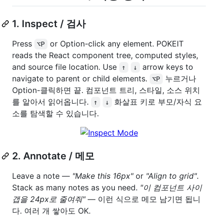
1. Inspect / 검사
Press
or Option-click any element. POKEIT
⌥P
reads the React component tree, computed styles,
and source file location. Use
arrow keys to
↑
↓
navigate to parent or child elements.
누르거나
⌥P
Option-클릭하면 끝. 컴포넌트 트리, 스타일, 소스 위치
를 알아서 읽어옵니다.
화살표 키로 부모/자식 요
↑
↓
소를 탐색할 수 있습니다.
2. Annotate / 메모
Leave a note —
"Make this 16px"
or
"Align to grid"
.
Stack as many notes as you need.
"이 컴포넌트 사이
갭을 24px로 줄여줘"
— 이런 식으로 메모 남기면 됩니
다. 여러 개 쌓아도 OK.