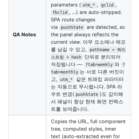
parameters (
,
,
utm_*
gclid
, …) are auto-stripped.
fbclid
SPA route changes
via
are detected, so
pushState
QA Notes
the panel always reflects the
current view. 아무 요소에나 메모
를 남길 수 있고,
pathname + 쿼리
단위로 분리되어
스트링 + hash
저장됩니다 —
와
?tab=weekly
?
는 서로 다른 버킷이
tab=monthly
고,
같은 트래킹 파라미터
utm_*
는 자동으로 무시됩니다. SPA 라
우트 변경(
)도 감지해
pushState
서 패널이 항상 현재 화면 컨텍스
트를 보여줍니다.
Copies the URL, full component
tree, computed styles, inner
text (auto-extracted even for